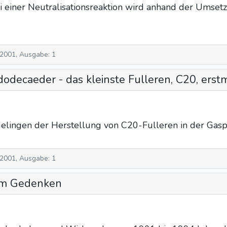
 einer Neutralisationsreaktion wird anhand der Umse
 2001, Ausgabe: 1
decaeder - das kleinste Fulleren, C20, erstm
elingen der Herstellung von C20-Fulleren in der Gasph
 2001, Ausgabe: 1
Zum Gedenken