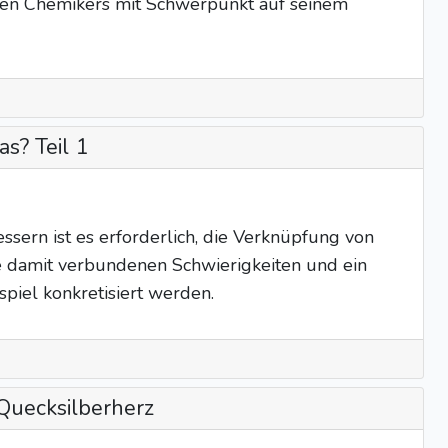
den Chemikers mit Schwerpunkt auf seinem
s? Teil 1
sern ist es erforderlich, die Verknüpfung von
ie damit verbundenen Schwierigkeiten und ein
piel konkretisiert werden.
 Quecksilberherz