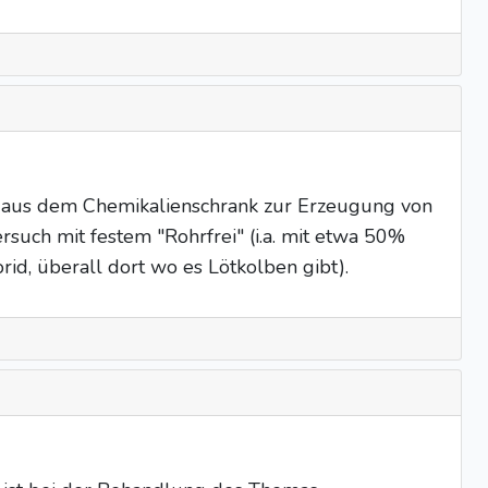
d aus dem Chemikalienschrank zur Erzeugung von
such mit festem "Rohrfrei" (i.a. mit etwa 50%
id, überall dort wo es Lötkolben gibt).