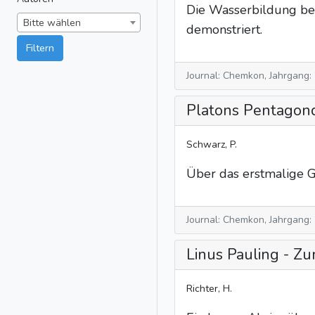
Die Wasserbildung bei
Bitte wählen
demonstriert.
Filtern
Journal: Chemkon, Jahrgang:
Platons Pentagondo
Schwarz, P.
Über das erstmalige G
Journal: Chemkon, Jahrgang:
Linus Pauling - 
Richter, H.