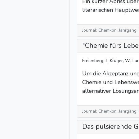
Ein kurzer Abriss üb
literarischen Hauptwer
Journal: Chemkon, Jahrgang:
"Chemie fürs Leben
Freienberg, J., Krüger, W., Lan
Um die Akzeptanz und 
Chemie und Lebenswelt
alternativer Lösungsan
Journal: Chemkon, Jahrgang:
Das pulsierende G