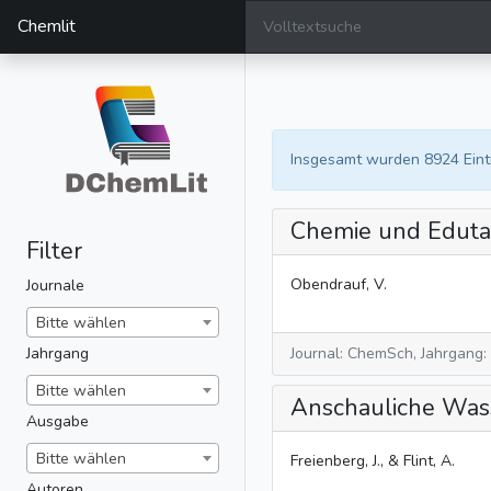
Chemlit
Insgesamt wurden 8924 Ein
Chemie und Edutai
Filter
Obendrauf, V.
Journale
Bitte wählen
Jahrgang
Journal: ChemSch, Jahrgang:
Bitte wählen
Anschauliche Wasse
Ausgabe
Bitte wählen
Freienberg, J., & Flint, A.
Autoren