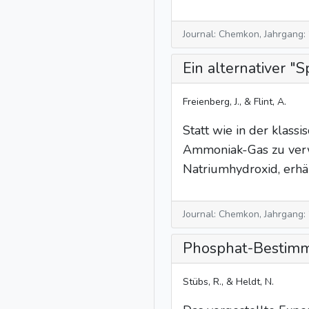
Journal: Chemkon, Jahrgang:
Ein alternativer 
Freienberg, J., & Flint, A.
Statt wie in der klas
Ammoniak-Gas zu verwe
Natriumhydroxid, erhä
Journal: Chemkon, Jahrgang:
Phosphat-Bestimm
Stübs, R., & Heldt, N.