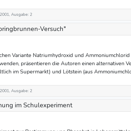
 2001, Ausgabe: 2
"Springbrunnen-Versuch"
sischen Variante Natriumhydroxid und Ammoniumchlori
nden, präsentieren die Autoren einen alternativen Ver
ltlich im Supermarkt) und Lötstein (aus Ammoniumchlor
 2001, Ausgabe: 2
ung im Schulexperiment