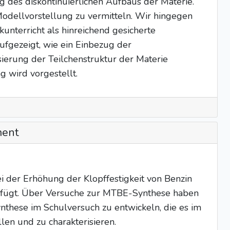
g des diskontinuierlichen Aufbaus der Materie.
 Modellvorstellung zu vermitteln. Wir hingegen
unterricht als hinreichend gesicherte
ufgezeigt, wie ein Einbezug der
ierung der Teilchenstruktur der Materie
wird vorgestellt.
ment
 der Erhöhung der Klopffestigkeit von Benzin
ugefügt. Über Versuche zur MTBE-Synthese haben
ynthese im Schulversuch zu entwickeln, die es im
en und zu charakterisieren.