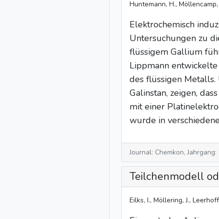
Huntemann, H., Möllencamp, 
Elektrochemisch induzi
Untersuchungen zu di
flüssigem Gallium füh
Lippmann entwickelte 
des flüssigen Metalls
Galinstan, zeigen, das
mit einer Platinelektr
wurde in verschiedenen
Journal: Chemkon, Jahrgang:
Teilchenmodell od
Eilks, I., Möllering, J., Leerhof