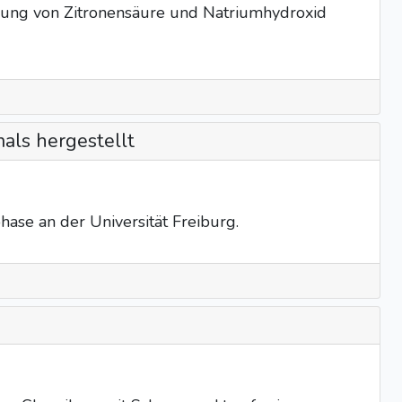
tzung von Zitronensäure und Natriumhydroxid
als hergestellt
ase an der Universität Freiburg.