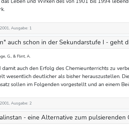
er das Leben und Wirken des von 1901 bis 1994 leben
k.
 2001, Ausgabe: 1
" auch schon in der Sekundarstufe I - geht da
ge, G., & Flint, A.
damit auch den Erfolg des Chemieunterrichts zu verbes
 wesentlich deutlicher als bisher herauszustellen. D
satz sollen im Folgenden vorgestellt und an einem Beis
 2001, Ausgabe: 2
alinstan - eine Alternative zum pulsierenden