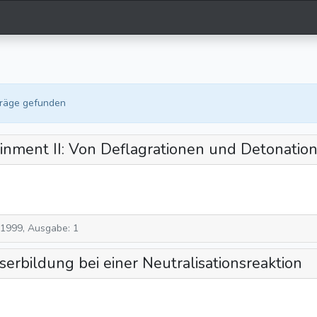
träge gefunden
nment II: Von Deflagrationen und Detonatio
 1999, Ausgabe: 1
rbildung bei einer Neutralisationsreaktion