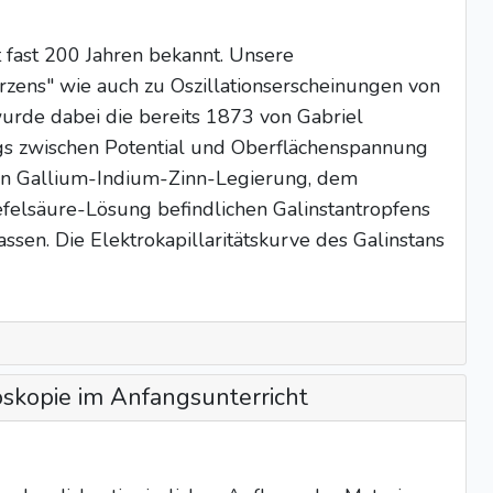
t fast 200 Jahren bekannt. Unsere
ens" wie auch zu Oszillationserscheinungen von
wurde dabei die bereits 1873 von Gabriel
ngs zwischen Potential und Oberflächenspannung
gen Gallium-Indium-Zinn-Legierung, dem
wefelsäure-Lösung befindlichen Galinstantropfens
ssen. Die Elektrokapillaritätskurve des Galinstans
oskopie im Anfangsunterricht