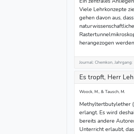
Ein zentrales Anliegen
Viele Lehrkonzepte zie
gehen davon aus, dass
naturwissenschaftliche
Rastertunnelmikroskop
herangezogen werden 
Journal: Chemkon, Jahrgang:
Es tropft, Herr L
Woock, M., & Tausch, M.
Methyltertbutylether 
erlangt. Es wird desh
bereits andere Autoren
Unterricht erlaubt, d