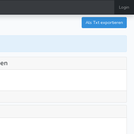
Login
Als Txt exportieren
nen