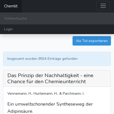
Chemlit
Login
Als Txt exportieren
Insgesamt wurden 8924 Einträge gefunden
Das Prinzip der Nachhaltigkeit - eine
Chance für den Chemieunterricht
Vennemann, H., Huntemann, H., & Parchmann, I.
Ein umweltschonender Syntheseweg der
Adipinsäure.