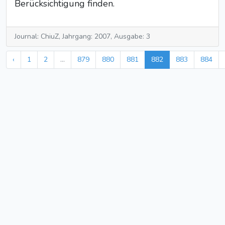
Berücksichtigung finden.
Journal: ChiuZ, Jahrgang: 2007, Ausgabe: 3
‹
1
2
...
879
880
881
882
883
884