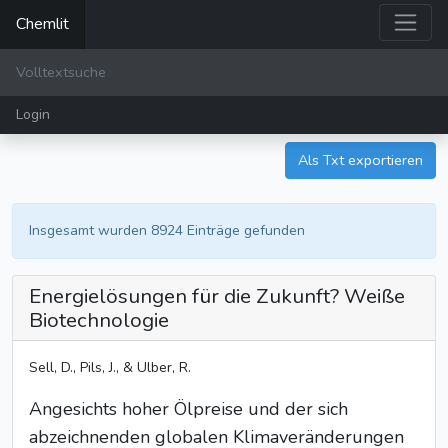
Chemlit
Login
Als Txt exportieren
Insgesamt wurden 8924 Einträge gefunden
Energielösungen für die Zukunft? Weiße
Biotechnologie
Sell, D., Pils, J., & Ulber, R.
Angesichts hoher Ölpreise und der sich
abzeichnenden globalen Klimaveränderungen