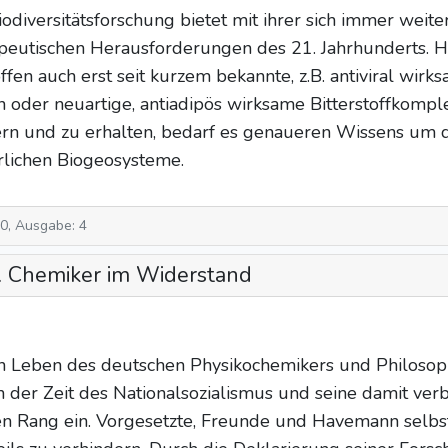
Biodiversitätsforschung bietet mit ihrer sich immer wei
apeutischen Herausforderungen des 21. Jahrhunderts. H
ffen auch erst seit kurzem bekannte, z.B. antiviral wi
n oder neuartige, antiadipös wirksame Bitterstoffkompl
ern und zu erhalten, bedarf es genaueren Wissens um di
ürlichen Biogeosysteme.
10, Ausgabe: 4
 Chemiker im Widerstand
 Leben des deutschen Physikochemikers und Philoso
in der Zeit des Nationalsozialismus und seine damit 
 Rang ein. Vorgesetzte, Freunde und Havemann selbst