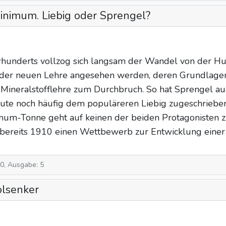
nimum. Liebig oder Sprengel?
rhunderts vollzog sich langsam der Wandel von der Hum
der neuen Lehre angesehen werden, deren Grundlagen er
r Mineralstofflehre zum Durchbruch. So hat Sprengel 
eute noch häufig dem populäreren Liebig zugeschrieben
mum-Tonne geht auf keinen der beiden Protagonisten zu
bereits 1910 einen Wettbewerb zur Entwicklung einer
10, Ausgabe: 5
olsenker