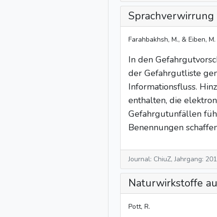
Sprachverwirrung 
Farahbakhsh, M., & Eiben, M.
In den Gefahrgutvorsch
der Gefahrgutliste ge
Informationsfluss. Hi
enthalten, die elektro
Gefahrgutunfällen füh
Benennungen schaffen
Journal: ChiuZ, Jahrgang: 20
Naturwirkstoffe au
Pott, R.