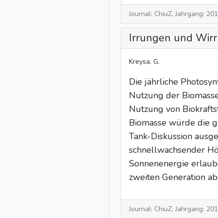
Journal: ChiuZ, Jahrgang: 20
Irrungen und Wirru
Kreysa, G.
Die jährliche Photosy
Nutzung der Biomasse n
Nutzung von Biokrafts
Biomasse würde die ges
Tank-Diskussion ausgel
schnellwachsender Höl
Sonnenenergie erlaube
zweiten Generation ab
Journal: ChiuZ, Jahrgang: 20