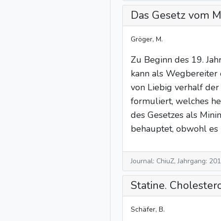
Das Gesetz vom Mi
Gröger, M.
Zu Beginn des 19. Jah
kann als Wegbereiter 
von Liebig verhalf de
formuliert, welches h
des Gesetzes als Mini
behauptet, obwohl es 
Journal: ChiuZ, Jahrgang: 20
Statine. Cholester
Schäfer, B.