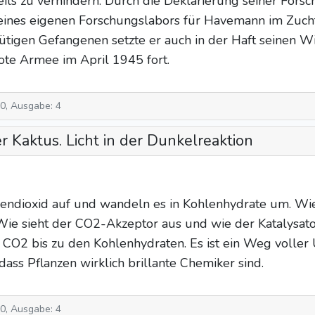
eils zu verhindern. Durch die Deklarierung seiner Fors
g eines eigenen Forschungslabors für Havemann im Zu
ütigen Gefangenen setzte er auch in der Haft seinen 
ote Armee im April 1945 fort.
10, Ausgabe: 4
r Kaktus. Licht in der Dunkelreaktion
ndioxid auf und wandeln es in Kohlenhydrate um. Wie s
Wie sieht der CO2-Akzeptor aus und wie der Katalysator
 CO2 bis zu den Kohlenhydraten. Es ist ein Weg voll
dass Pflanzen wirklich brillante Chemiker sind.
10, Ausgabe: 4