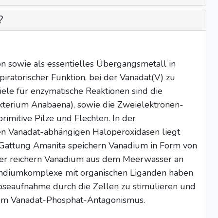
?
n sowie als essentielles Übergangsmetall in
iratorischer Funktion, bei der Vanadat(V) zu
ele für enzymatische Reaktionen sind die
akterium Anabaena), sowie die Zweielektronen-
imitive Pilze und Flechten. In der
den Vanadat-abhängigen Haloperoxidasen liegt
r Gattung Amanita speichern Vanadium in Form von
mer reichern Vanadium aus dem Meerwasser an
andiumkomplexe mit organischen Liganden haben
ucoseaufnahme durch die Zellen zu stimulieren und
 zum Vanadat-Phosphat-Antagonismus.