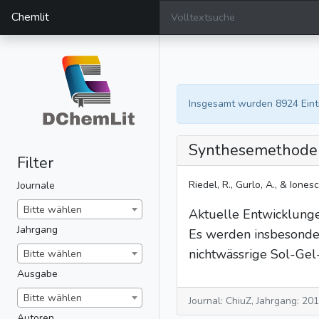
Chemlit
Insgesamt wurden 8924 Ein
Synthesemethoden 
Filter
Riedel, R., Gurlo, A., & Ionesc
Journale
Bitte wählen
Aktuelle Entwicklunge
Jahrgang
Es werden insbesonde
nichtwässrige Sol-Gel
Bitte wählen
Ausgabe
Bitte wählen
Journal: ChiuZ, Jahrgang: 20
Autoren