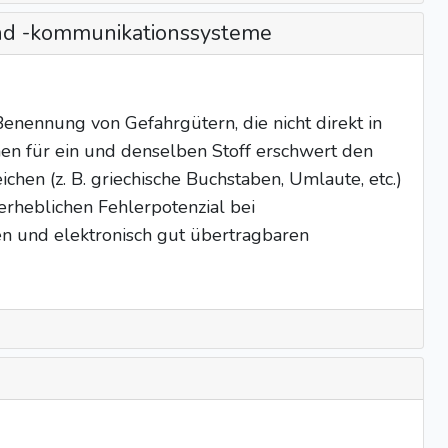
und -kommunikationssysteme
 Benennung von Gefahrgütern, die nicht direkt in
en für ein und denselben Stoff erschwert den
hen (z. B. griechische Buchstaben, Umlaute, etc.)
 erheblichen Fehlerpotenzial bei
hen und elektronisch gut übertragbaren