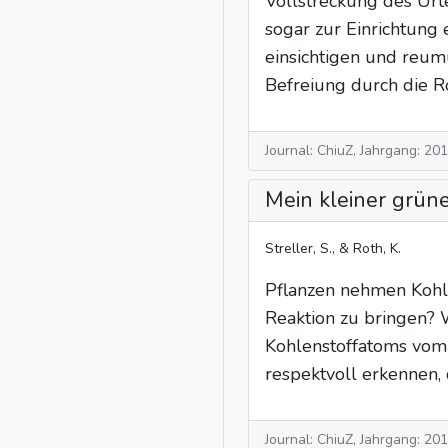
Vollstreckung des Urt
sogar zur Einrichtun
einsichtigen und reum
Befreiung durch die R
Journal: ChiuZ, Jahrgang: 20
Mein kleiner grüne
Streller, S., & Roth, K.
Pflanzen nehmen Kohle
Reaktion zu bringen? 
Kohlenstoffatoms vom
respektvoll erkennen, 
Journal: ChiuZ, Jahrgang: 20