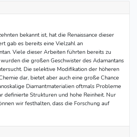
hnten bekannt ist, hat die Renaissance dieser
 gab es bereits eine Vielzahl an
n. Viele dieser Arbeiten führten bereits zu
gs wurden die großen Geschwister des Adamantans
ersucht. Die selektive Modifikation der höheren
Chemie dar, bietet aber auch eine große Chance
nanoskalige Diamantmaterialien oftmals Probleme
r definierte Strukturen und hohe Reinheit. Nur
önnen wir festhalten, dass die Forschung auf