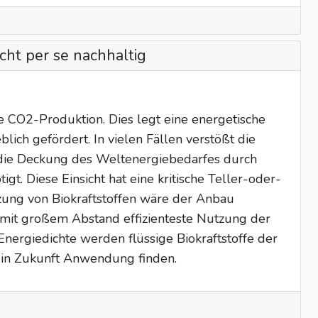
cht per se nachhaltig
e CO2-Produktion. Dies legt eine energetische
ich gefördert. In vielen Fällen verstößt die
r die Deckung des Weltenergiebedarfes durch
t. Diese Einsicht hat eine kritische Teller-oder-
tzung von Biokraftstoffen wäre der Anbau
 mit großem Abstand effizienteste Nutzung der
ergiedichte werden flüssige Biokraftstoffe der
h in Zukunft Anwendung finden.