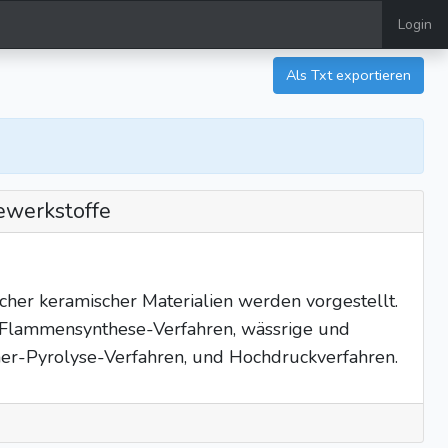
Login
Als Txt exportieren
ewerkstoffe
her keramischer Materialien werden vorgestellt.
 Flammensynthese-Verfahren, wässrige und
mer-Pyrolyse-Verfahren, und Hochdruckverfahren.