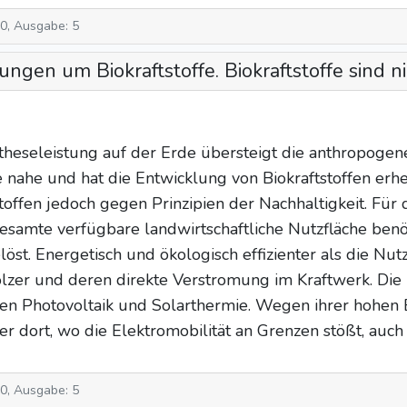
10, Ausgabe: 5
ngen um Biokraftstoffe. Biokraftstoffe sind ni
ntheseleistung auf der Erde übersteigt die anthropogen
ahe und hat die Entwicklung von Biokraftstoffen erhebl
toffen jedoch gegen Prinzipien der Nachhaltigkeit. Fü
amte verfügbare landwirtschaftliche Nutzfläche benötig
öst. Energetisch und ökologisch effizienter als die Nu
zer und deren direkte Verstromung im Kraftwerk. Die
n Photovoltaik und Solarthermie. Wegen ihrer hohen En
er dort, wo die Elektromobilität an Grenzen stößt, auc
10, Ausgabe: 5