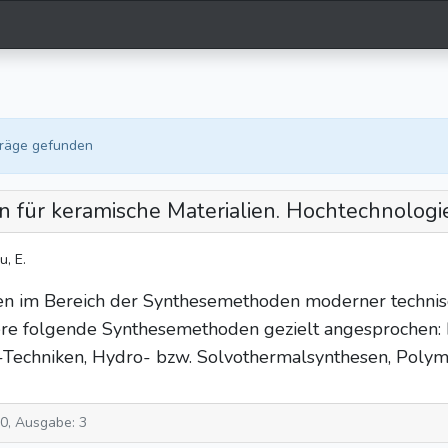
träge gefunden
für keramische Materialien. Hochtechnologi
u, E.
n im Bereich der Synthesemethoden moderner technisc
re folgende Synthesemethoden gezielt angesprochen:
-Techniken, Hydro- bzw. Solvothermalsynthesen, Poly
10, Ausgabe: 3