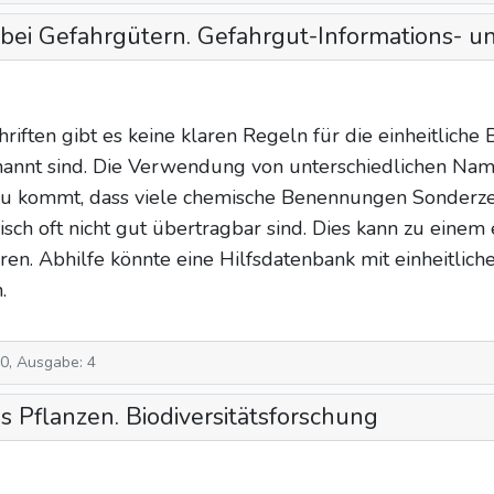
bei Gefahrgütern. Gefahrgut-Informations- 
riften gibt es keine klaren Regeln für die einheitliche
nannt sind. Die Verwendung von unterschiedlichen Nam
nzu kommt, dass viele chemische Benennungen Sonderzeic
nisch oft nicht gut übertragbar sind. Dies kann zu einem
ren. Abhilfe könnte eine Hilfsdatenbank mit einheitlic
.
10, Ausgabe: 4
s Pflanzen. Biodiversitätsforschung