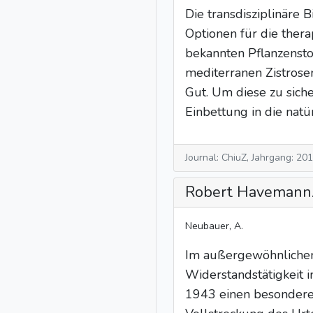
Die transdisziplinäre 
Optionen für die ther
bekannten Pflanzensto
mediterranen Zistrose
Gut. Um diese zu sich
Einbettung in die nat
Journal: ChiuZ, Jahrgang: 20
Robert Havemann.
Neubauer, A.
Im außergewöhnlichen
Widerstandstätigkeit 
1943 einen besonderen