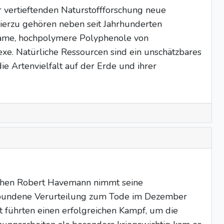
ter vertieftenden Naturstoffforschung neue
ierzu gehören neben seit Jahrhunderten
rksame, hochpolymere Polyphenole von
exe. Natürliche Ressourcen sind ein unschätzbares
e Artenvielfalt auf der Erde und ihrer
phen Robert Havemann nimmt seine
verbundene Verurteilung zum Tode im Dezember
 führten einen erfolgreichen Kampf, um die