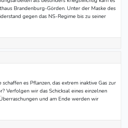
chungsarbeiten als besonders kriegswichtig kam es
chthaus Brandenburg-Görden. Unter der Maske des
Widerstand gegen das NS-Regime bis zu seiner
chaffen es Pflanzen, das extrem inaktive Gas zur
? Verfolgen wir das Schicksal eines einzelnen
er Überraschungen und am Ende werden wir