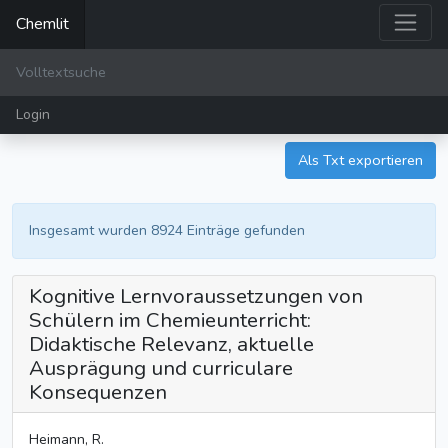
Chemlit
Login
Als Txt exportieren
Insgesamt wurden 8924 Einträge gefunden
Kognitive Lernvoraussetzungen von
Schülern im Chemieunterricht:
Didaktische Relevanz, aktuelle
Ausprägung und curriculare
Konsequenzen
Heimann, R.