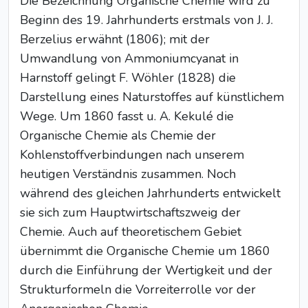
Die Bezeichnung Organische Chemie wird zu
Beginn des 19. Jahrhunderts erstmals von J. J.
Berzelius erwähnt (1806); mit der
Umwandlung von Ammoniumcyanat in
Harnstoff gelingt F. Wöhler (1828) die
Darstellung eines Naturstoffes auf künstlichem
Wege. Um 1860 fasst u. A. Kekulé die
Organische Chemie als Chemie der
Kohlenstoffverbindungen nach unserem
heutigen Verständnis zusammen. Noch
während des gleichen Jahrhunderts entwickelt
sie sich zum Hauptwirtschaftszweig der
Chemie. Auch auf theoretischem Gebiet
übernimmt die Organische Chemie um 1860
durch die Einführung der Wertigkeit und der
Strukturformeln die Vorreiterrolle vor der