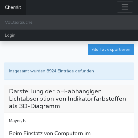
Chemlit
Login
Als Txt exportieren
Insgesamt wurden 8924 Einträge gefunden
Darstellung der pH-abhängigen
Lichtabsorption von Indikatorfarbstoffen
als 3D-Diagramm
Mayer, F.
Beim Einstatz von Computern im